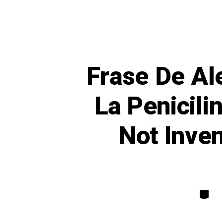
Frase De Al
La Penicili
Not Inven
Catego