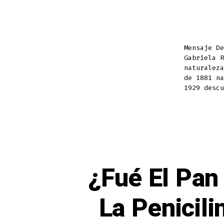
Mensaje D
Gabriela R
naturaleza
de 1881 na
1929 descu
¿Fué El Pa
La Penicili