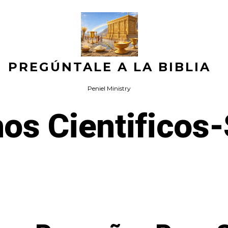
PREGÚNTALE A LA BIBLIA
Peniel Ministry
os Cientificos-