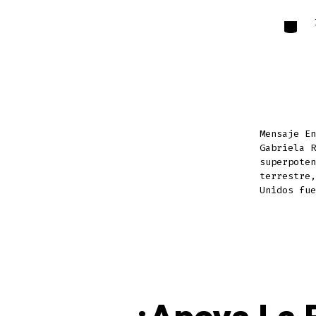
Catego
Mensaje E
Gabriela R
superpoten
terrestre,
Unidos fue