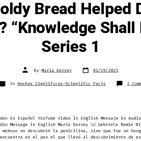
oldy Bread Helped 
n? “Knowledge Shall
Series 1
Post
Post
By
Maria Dorsey
01/29/2025
date
author
Categories
In
Hechos Cientificos-Scientific Facts
2 Com
deo En Español YouTube Video In English Mensaje En Audio
udio Message in English Maria Dorsey
Gabriela Ramie 01
 mohoso no descubrió la penicilina, sino que fue un hong
encuentra en el pan el que llevó al descubrimiento de es