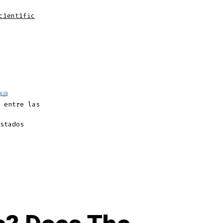
cientific
 entre las
stados