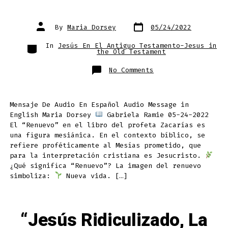
Post
Post
By
Maria Dorsey
05/24/2022
date
author
Categories
In
Jesús En El Antiguo Testamento-Jesus in
the Old Testament
on
No Comments
¿A
Quién
Se
Refería
El
Mensaje De Audio En Español Audio Message in
Profeta
Zacarías
English Maria Dorsey
Gabriela Ramie 05-24-2022
Cuándo
Hablaba
El “Renuevo” en el libro del profeta Zacarías es
Del
una figura mesiánica. En el contexto bíblico, se
Renuevo?
To
refiere proféticamente al Mesías prometido, que
Whom
Was
para la interpretación cristiana es Jesucristo.
The
¿Qué significa “Renuevo”? La imagen del renuevo
Prophet
Zechariah
simboliza:
Nueva vida. […]
Referring
When
He
Spoke
of
The
“Jesús Ridiculizado, La
Branch?