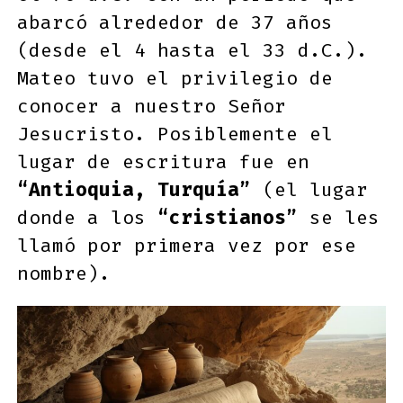
abarcó alrededor de 37 años
(desde el 4 hasta el 33 d.C.).
Mateo tuvo el privilegio de
conocer a nuestro Señor
Jesucristo. Posiblemente el
lugar de escritura fue en
“Antioquia, Turquía”
(el lugar
donde a los
“cristianos”
se les
llamó por primera vez por ese
nombre).