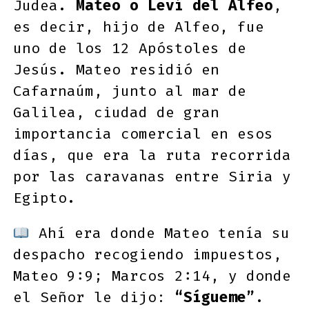
Judea.
Mateo o Leví del Alfeo
,
es decir, hijo de Alfeo, fue
uno de los 12 Apóstoles de
Jesús. Mateo residió en
Cafarnaúm, junto al mar de
Galilea, ciudad de gran
importancia comercial en esos
días, que era la ruta recorrida
por las caravanas entre Siria y
Egipto.
Ahí era donde Mateo tenía su
despacho recogiendo impuestos,
Mateo 9:9; Marcos 2:14, y donde
el Señor le dijo:
“Sígueme”
.